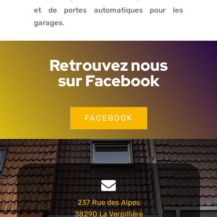
et de portes automatiques pour les
garages.
Retrouvez nous
sur Facebook
FACEBOOK
237 Rue des Alpes
38290 La Verpillière