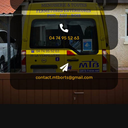
04 74 95 52 63
contact.mtborts@gmail.com