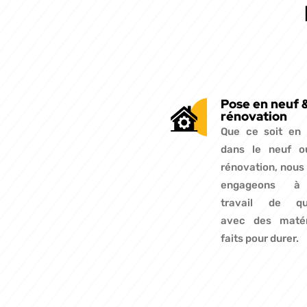
Pose en neuf 
rénovation
Que ce soit en
dans le neuf o
rénovation, nous
engageons à
travail de qua
avec des matér
faits pour durer.