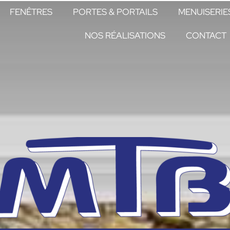
FENÊTRES
PORTES & PORTAILS
MENUISERIE
NOS RÉALISATIONS
CONTACT