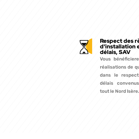
Respect des r
d'installation 
délais, SAV
Vous bénéficier
réalisations de q
dans le respec
délais convenu
tout le Nord Isère