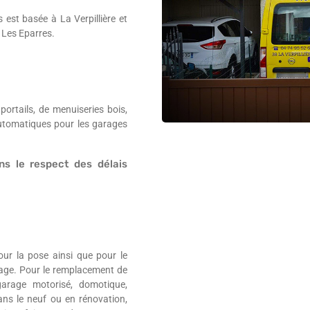
 est basée à La Verpillière et
 Les Eparres.
rtails, de menuiseries bois,
automatiques pour les garages
ns le respect des délais
ur la pose ainsi que pour le
age. Pour le remplacement de
garage motorisé, domotique,
ans le neuf ou en rénovation,