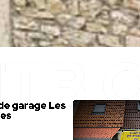
de garage Les
res