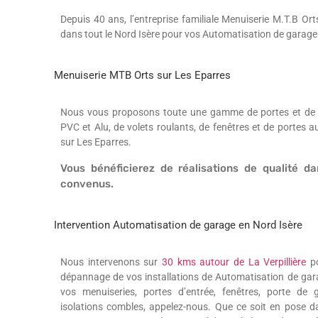
Depuis 40 ans, l’entreprise familiale Menuiserie M.T.B Orts
dans tout le Nord Isère pour vos Automatisation de garage
Menuiserie MTB Orts sur Les Eparres
Nous vous proposons toute une gamme de portes et de po
PVC et Alu, de volets roulants, de fenêtres et de portes 
sur Les Eparres.
Vous bénéficierez de réalisations de qualité da
convenus.
Intervention Automatisation de garage en Nord Isère
Nous intervenons sur
30 kms autour de La Verpillière
po
dépannage de vos installations de Automatisation de gar
vos menuiseries, portes d’entrée, fenêtres, porte de 
isolations combles, appelez-nous. Que ce soit en pose d