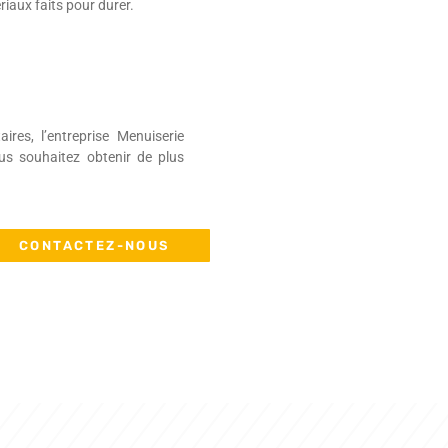
iaux faits pour durer.
es, l’entreprise Menuiserie
ous souhaitez obtenir de plus
CONTACTEZ-NOUS