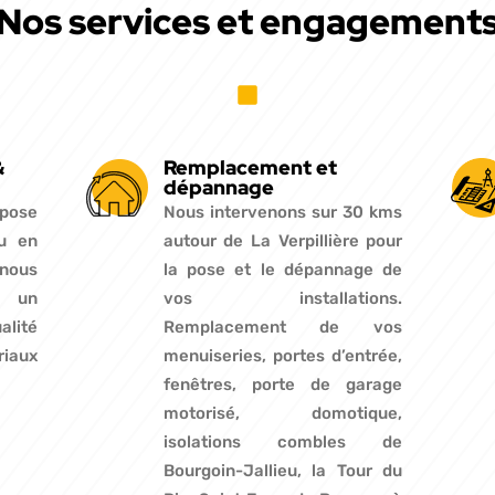
Nos services et engagement
&
Remplacement et
dépannage
 pose
Nous intervenons sur 30 kms
u en
autour de La Verpillière pour
 nous
la pose et le dépannage de
 un
vos installations.
lité
Remplacement de vos
iaux
menuiseries, portes d’entrée,
fenêtres, porte de garage
motorisé, domotique,
isolations combles de
Bourgoin-Jallieu, la Tour du