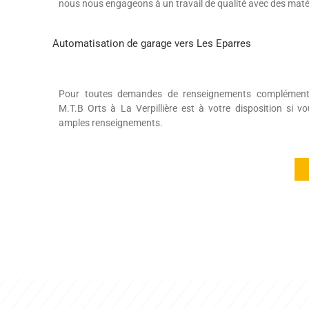
nous nous engageons à un travail de qualité avec des matér
Automatisation de garage vers Les Eparres
Pour toutes demandes de renseignements complémentair
M.T.B Orts à La Verpillière est à votre disposition si v
amples renseignements.