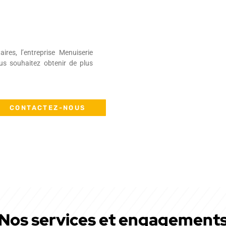
es, l’entreprise Menuiserie
ous souhaitez obtenir de plus
CONTACTEZ-NOUS
Nos services et engagement