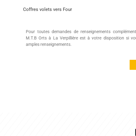
Coffres volets vers Four
Pour toutes demandes de renseignements complémentair
M.T.B Orts à La Verpillière est à votre disposition si v
amples renseignements.