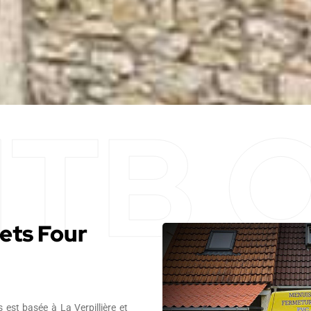
ets Four
 est basée à La Verpillière et