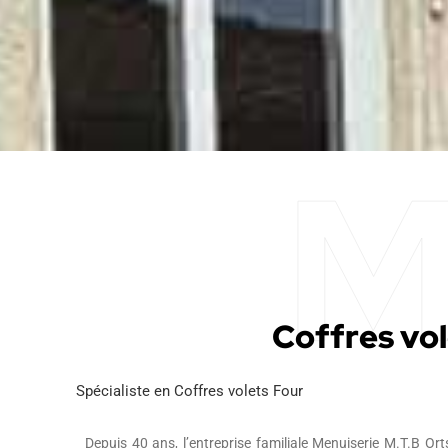
Coffres vol
Spécialiste en Coffres volets Four
Depuis 40 ans, l’entreprise familiale Menuiserie M.T.B Orts