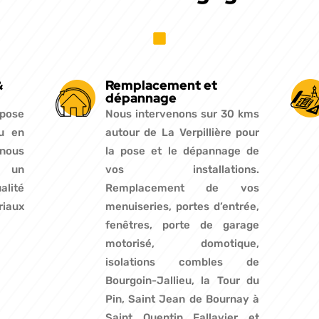
&
Remplacement et
dépannage
 pose
Nous intervenons sur 30 kms
u en
autour de La Verpillière pour
 nous
la pose et le dépannage de
 un
vos installations.
lité
Remplacement de vos
iaux
menuiseries, portes d’entrée,
fenêtres, porte de garage
motorisé, domotique,
isolations combles de
Bourgoin-Jallieu, la Tour du
Pin, Saint Jean de Bournay à
Saint Quentin Fallavier et