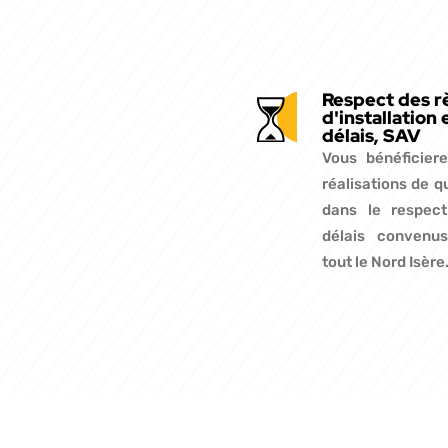
Respect des r
d'installation 
délais, SAV
Vous bénéficier
réalisations de q
dans le respec
délais convenu
tout le Nord Isère