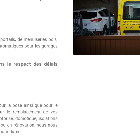
rtails, de menuiseries bois,
automatiques pour les garages
ns le respect des délais
ur la pose ainsi que pour le
our le remplacement de vos
otorisé, domotique, isolations
 ou en rénovation, nous nous
pour durer.