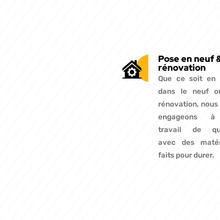
Pose en neuf 
rénovation
Que ce soit en
dans le neuf o
rénovation, nous
engageons à
travail de qua
avec des matér
faits pour durer.