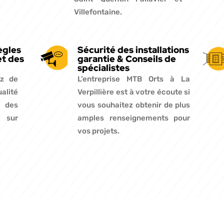
Villefontaine.
ègles
Sécurité des installations
et des
garantie & Conseils de
spécialistes
ez de
L’entreprise MTB Orts à La
ualité
Verpillière est à votre écoute si
t des
vous souhaitez obtenir de plus
s sur
amples renseignements pour
.
vos projets.