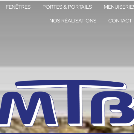
FENÊTRES
PORTES & PORTAILS
MENUISERIE
NOS RÉALISATIONS
CONTACT