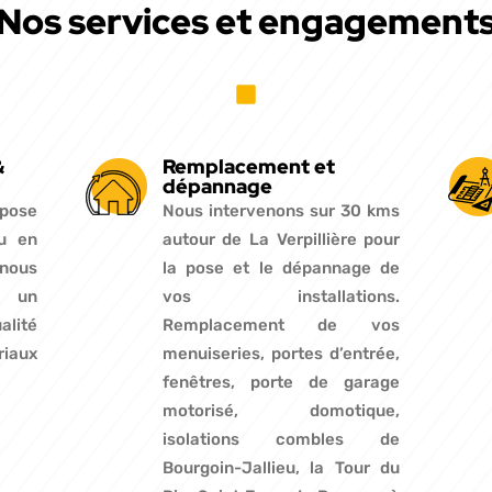
Nos services et engagement
&
Remplacement et
dépannage
 pose
Nous intervenons sur 30 kms
u en
autour de La Verpillière pour
 nous
la pose et le dépannage de
 un
vos installations.
lité
Remplacement de vos
iaux
menuiseries, portes d’entrée,
fenêtres, porte de garage
motorisé, domotique,
isolations combles de
Bourgoin-Jallieu, la Tour du