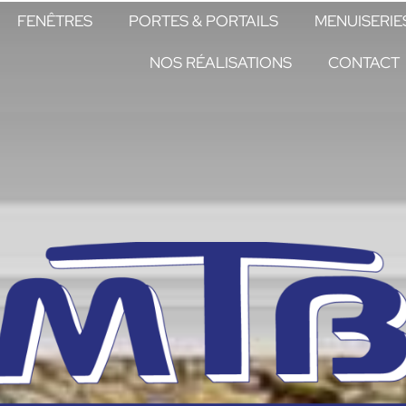
FENÊTRES
PORTES & PORTAILS
MENUISERIE
NOS RÉALISATIONS
CONTACT