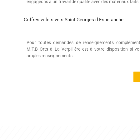
engageons à un travail de qualité avec des matériaux faits 
Coffres volets vers Saint Georges d Esperanche
Pour toutes demandes de renseignements complémentair
M.T.B Orts à La Verpillière est à votre disposition si v
amples renseignements.