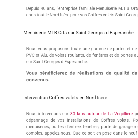
Depuis 40 ans, l’entreprise familiale Menuiserie M.T.B Orts
dans tout le Nord Isère pour vos Coffres volets Saint Geor
Menuiserie MTB Orts sur Saint Georges d Esperanche
Nous vous proposons toute une gamme de portes et de po
PVC et Alu, de volets roulants, de fenêtres et de portes 
sur Saint Georges d Esperanche.
Vous bénéficierez de réalisations de qualité da
convenus.
Intervention Coffres volets en Nord Isère
Nous intervenons sur
30 kms autour de La Verpillière
po
dépannage de vos installations de Coffres volets. P
menuiseries, portes d’entrée, fenêtres, porte de garage m
combles, appelez-nous. Que ce soit en pose dans le neuf