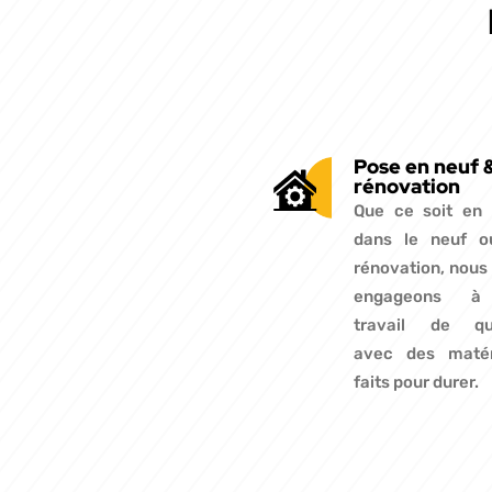
Pose en neuf 
rénovation
Que ce soit en
dans le neuf o
rénovation, nous
engageons à
travail de qua
avec des matér
faits pour durer.