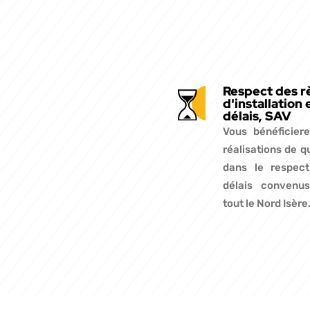
Respect des r
d'installation 
délais, SAV
Vous bénéficier
réalisations de q
dans le respec
délais convenu
tout le Nord Isère