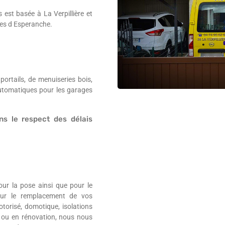
 est basée à La Verpillière et
ges d Esperanche.
rtails, de menuiseries bois,
automatiques pour les garages
ns le respect des délais
ur la pose ainsi que pour le
our le remplacement de vos
otorisé, domotique, isolations
 ou en rénovation, nous nous