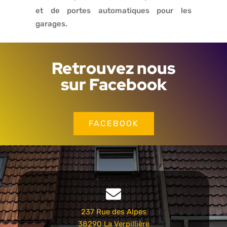
et de portes automatiques pour les
garages.
Retrouvez nous
sur Facebook
FACEBOOK
237 Rue des Alpes
38290 La Verpillière