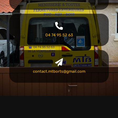
04 74 95 52 63
contact.mtborts@gmail.com