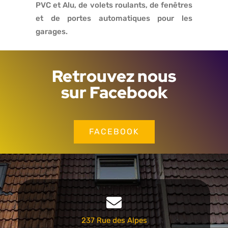
PVC et Alu, de volets roulants, de fenêtres
et de portes automatiques pour les
garages.
Retrouvez nous
sur Facebook
FACEBOOK
237 Rue des Alpes