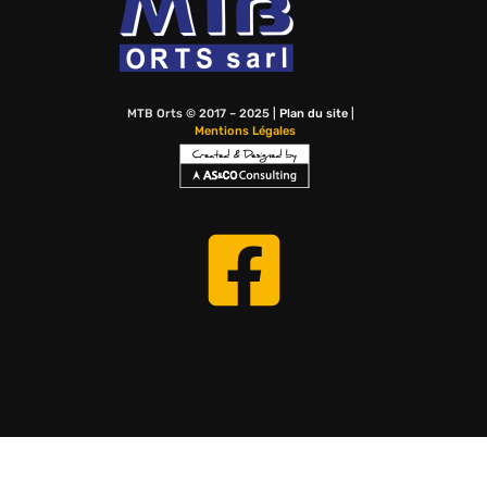
MTB Orts © 2017 – 2025 |
Plan du site
|
Mentions Légales