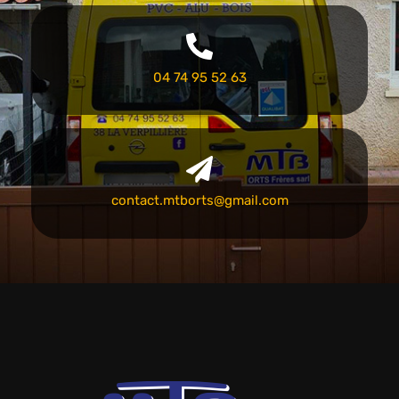
04 74 95 52 63
contact.mtborts@gmail.com