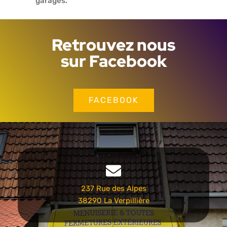
garages.
Retrouvez nous
sur Facebook
FACEBOOK
237 Rue des Alpes
38290 La Verpillière