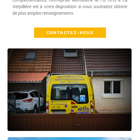
complémentaires, l’entreprise Menuiserie M.T.B Orts à La
Verpillière est à votre disposition si vous souhaitez obtenir
de plus amples renseignements.
CONTACTEZ-NOUS