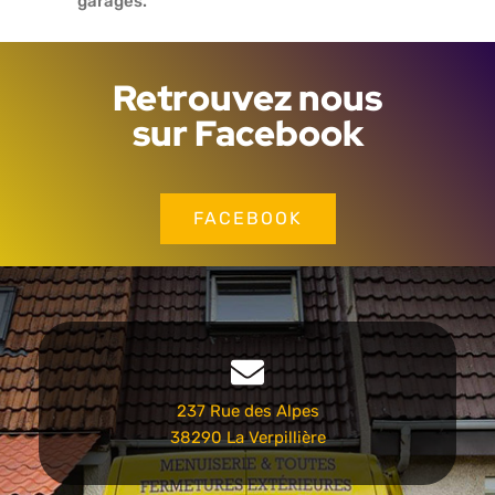
garages.
Retrouvez nous
sur Facebook
FACEBOOK
237 Rue des Alpes
38290 La Verpillière