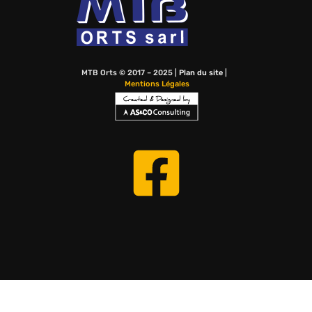
MTB Orts © 2017 – 2025 |
Plan du site
|
Mentions Légales