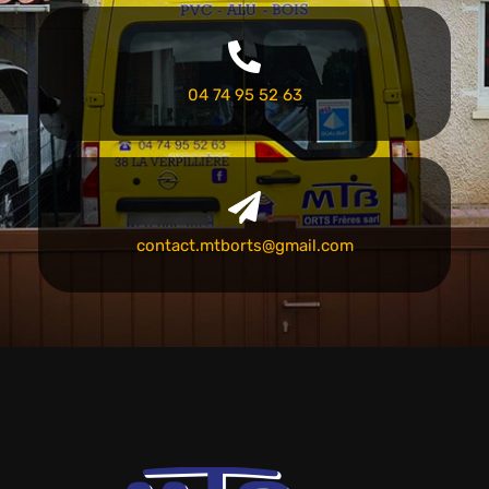
04 74 95 52 63
contact.mtborts@gmail.com