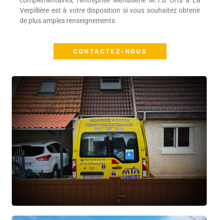
complémentaires, l’entreprise Menuiserie M.T.B Orts à La
Verpillière est à votre disposition si vous souhaitez obtenir
de plus amples renseignements.
CONTACTEZ-NOUS