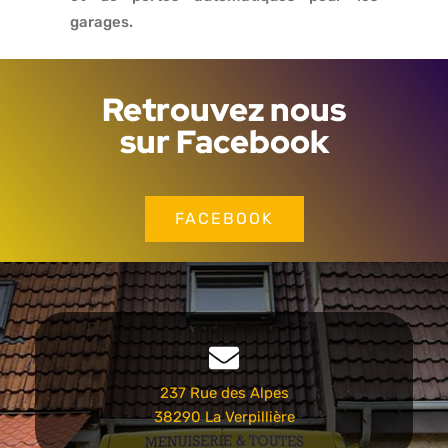
garages.
Retrouvez nous
sur Facebook
FACEBOOK
237 Rue des Alpes
38290 La Verpillière