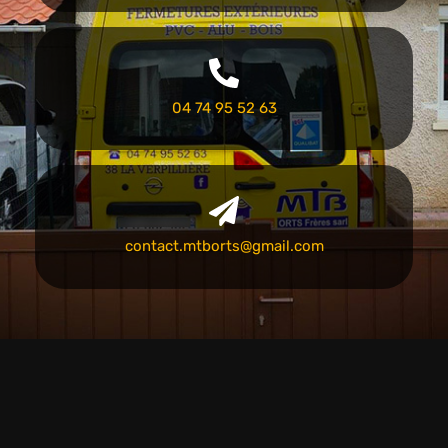
04 74 95 52 63
contact.mtborts@gmail.com