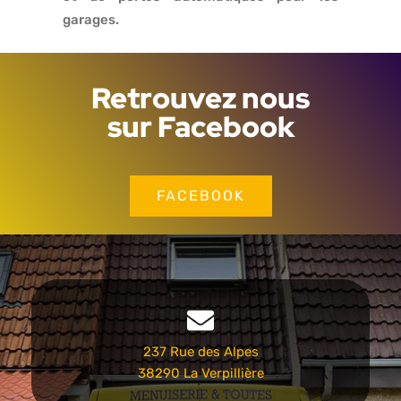
garages.
Retrouvez nous
sur Facebook
FACEBOOK
237 Rue des Alpes
38290 La Verpillière