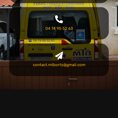
04 74 95 52 63
contact.mtborts@gmail.com