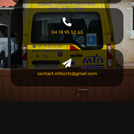
04 74 95 52 63
contact.mtborts@gmail.com