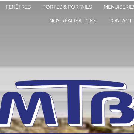
FENÊTRES
PORTES & PORTAILS
MENUISERIE
NOS RÉALISATIONS
CONTACT