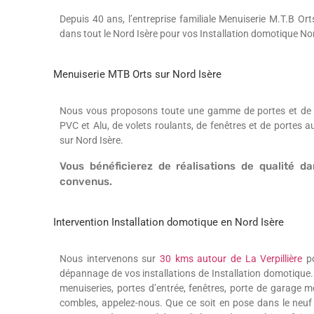
Depuis 40 ans, l’entreprise familiale Menuiserie M.T.B Orts
dans tout le Nord Isère pour vos Installation domotique Nor
Menuiserie MTB Orts sur Nord Isère
Nous vous proposons toute une gamme de portes et de po
PVC et Alu, de volets roulants, de fenêtres et de portes 
sur Nord Isère.
Vous bénéficierez de réalisations de qualité da
convenus.
Intervention Installation domotique en Nord Isère
Nous intervenons sur
30 kms autour de La Verpillière
po
dépannage de vos installations de Installation domotique
menuiseries, portes d’entrée, fenêtres, porte de garage m
combles, appelez-nous. Que ce soit en pose dans le neuf