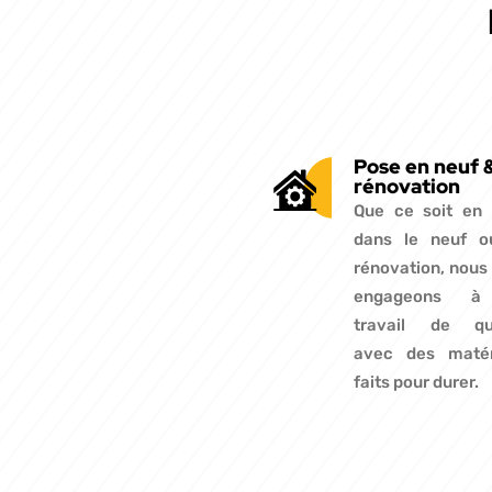
Pose en neuf 
rénovation
Que ce soit en
dans le neuf o
rénovation, nous
engageons à
travail de qua
avec des matér
faits pour durer.