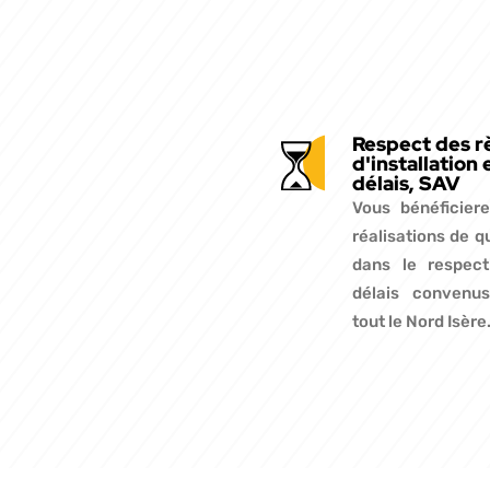
Respect des r
d'installation 
délais, SAV
Vous bénéficier
réalisations de q
dans le respec
délais convenu
tout le Nord Isère