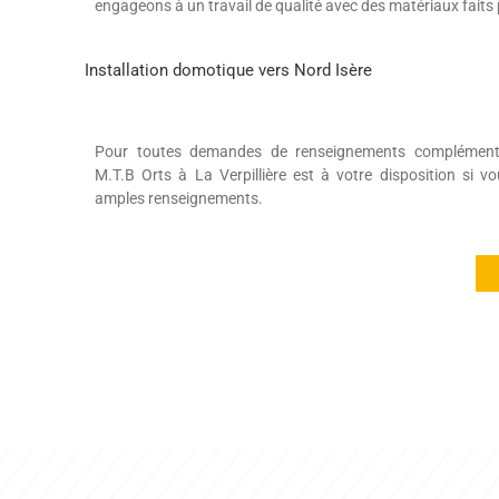
engageons à un travail de qualité avec des matériaux faits 
Installation domotique vers Nord Isère
Pour toutes demandes de renseignements complémentair
M.T.B Orts à La Verpillière est à votre disposition si v
amples renseignements.