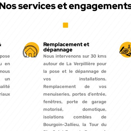
Nos services et engagement
&
Remplacement et
dépannage
 pose
Nous intervenons sur 30 kms
u en
autour de La Verpillière pour
 nous
la pose et le dépannage de
 un
vos installations.
lité
Remplacement de vos
iaux
menuiseries, portes d’entrée,
fenêtres, porte de garage
motorisé, domotique,
isolations combles de
Bourgoin-Jallieu, la Tour du