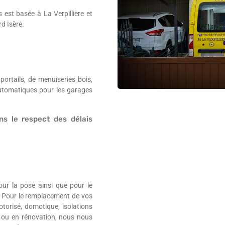
 est basée à La Verpillière et
d Isère.
rtails, de menuiseries bois,
automatiques pour les garages
ns le respect des délais
ur la pose ainsi que pour le
. Pour le remplacement de vos
otorisé, domotique, isolations
 ou en rénovation, nous nous