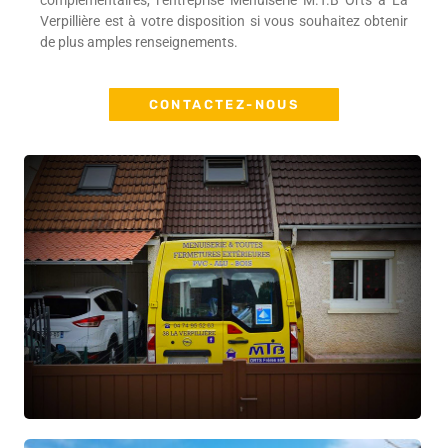
complémentaires, l’entreprise Menuiserie M.T.B Orts à La
Verpillière est à votre disposition si vous souhaitez obtenir
de plus amples renseignements.
CONTACTEZ-NOUS