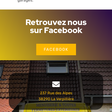
garages.
Retrouvez nous
sur Facebook
FACEBOOK
237 Rue des Alpes
38290 La Verpillière