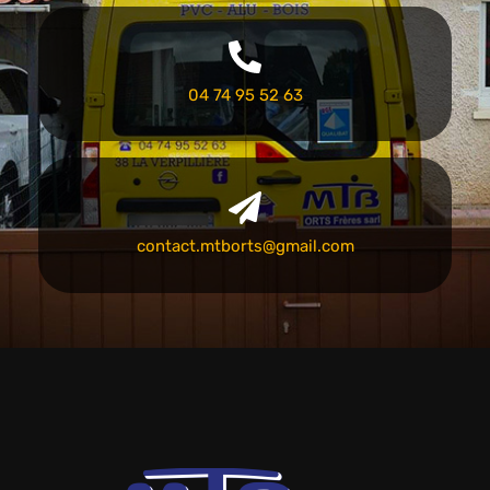
04 74 95 52 63
contact.mtborts@gmail.com