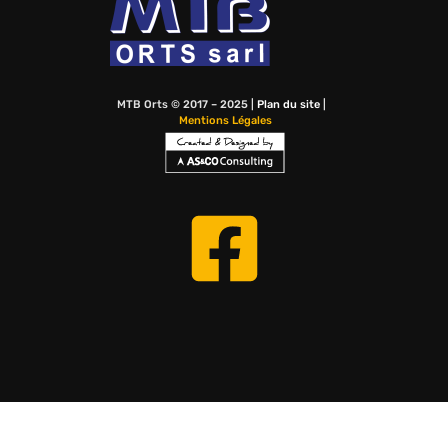
MTB Orts © 2017 – 2025 |
Plan du site
|
Mentions Légales