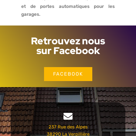
et de portes automatiques pour les
garages.
Retrouvez nous
sur Facebook
FACEBOOK
237 Rue des Alpes
38290 La Verpillière