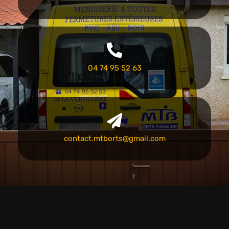
04 74 95 52 63
contact.mtborts@gmail.com