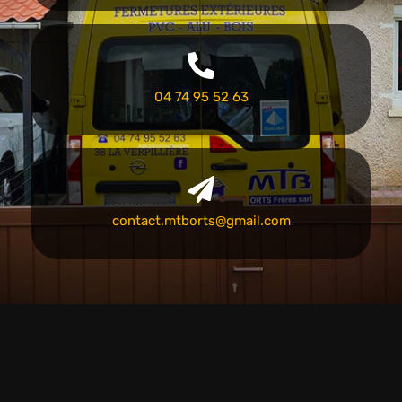
04 74 95 52 63
contact.mtborts@gmail.com