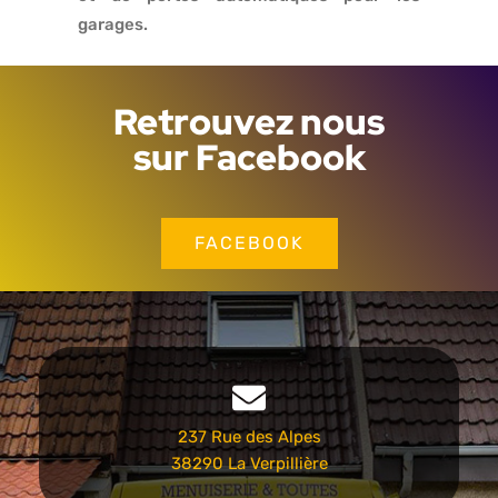
garages.
Retrouvez nous
sur Facebook
FACEBOOK
237 Rue des Alpes
38290 La Verpillière