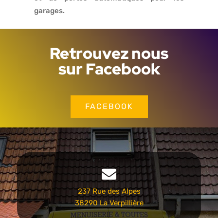
garages.
Retrouvez nous
sur Facebook
FACEBOOK
237 Rue des Alpes
38290 La Verpillière