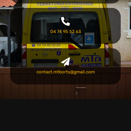
04 74 95 52 63
contact.mtborts@gmail.com