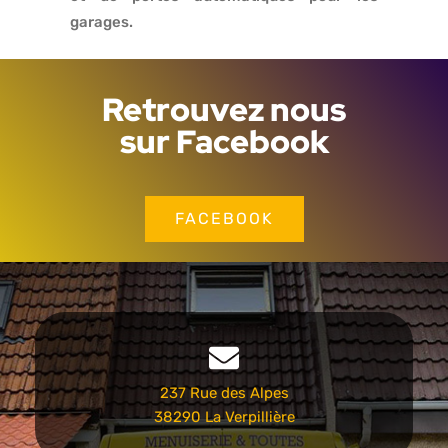
garages.
Retrouvez nous
sur Facebook
FACEBOOK
237 Rue des Alpes
38290 La Verpillière