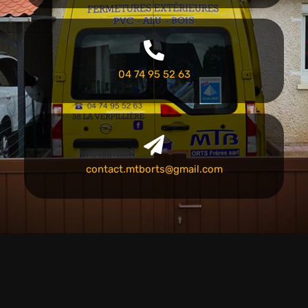
04 74 95 52 63
contact.mtborts@gmail.com