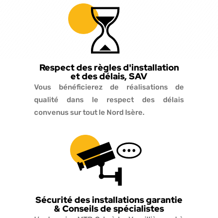
Respect des règles d'installation
et des délais, SAV
Vous bénéficierez de réalisations de
qualité dans le respect des délais
convenus sur tout le Nord Isère.
Sécurité des installations garantie
& Conseils de spécialistes