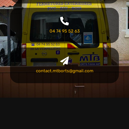
04 74 95 52 63
contact.mtborts@gmail.com