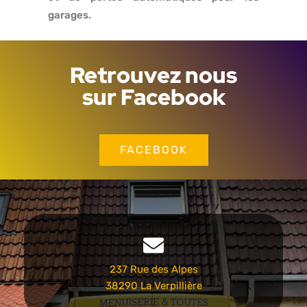
garages.
Retrouvez nous
sur Facebook
FACEBOOK
237 Rue des Alpes
38290 La Verpillière