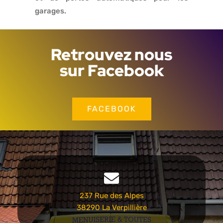
garages.
Retrouvez nous
sur Facebook
FACEBOOK
237 Rue des Alpes
38290 La Verpillière