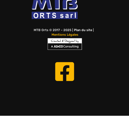
MTB Orts © 2017 – 2025 |
Plan du site
|
Mentions Légales