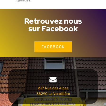
garages.
Retrouvez nous
sur Facebook
FACEBOOK
237 Rue des Alpes
38290 La Verpillière