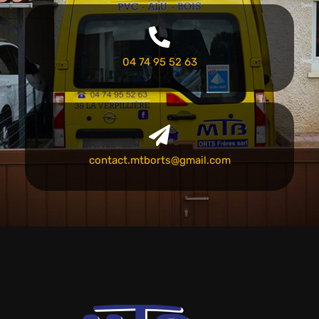
04 74 95 52 63
contact.mtborts@gmail.com