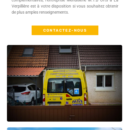
complémentaires, l’entreprise Menuiserie M.T.B Orts à La
Verpillière est à votre disposition si vous souhaitez obtenir
de plus amples renseignements.
CONTACTEZ-NOUS