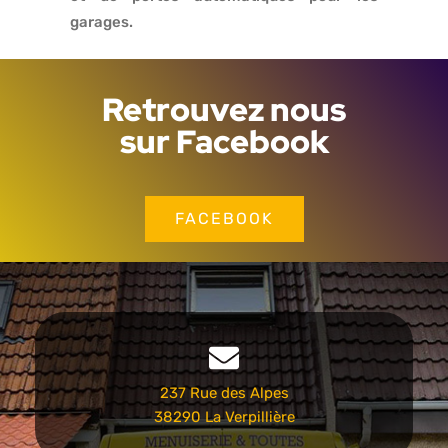
garages.
Retrouvez nous
sur Facebook
FACEBOOK
237 Rue des Alpes
38290 La Verpillière