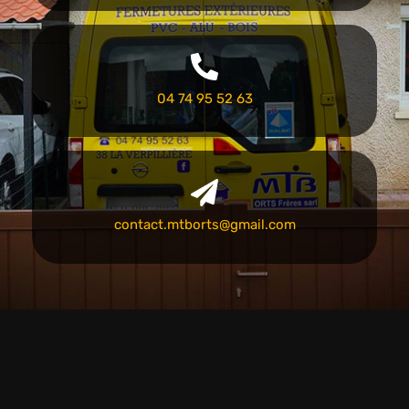
04 74 95 52 63
contact.mtborts@gmail.com