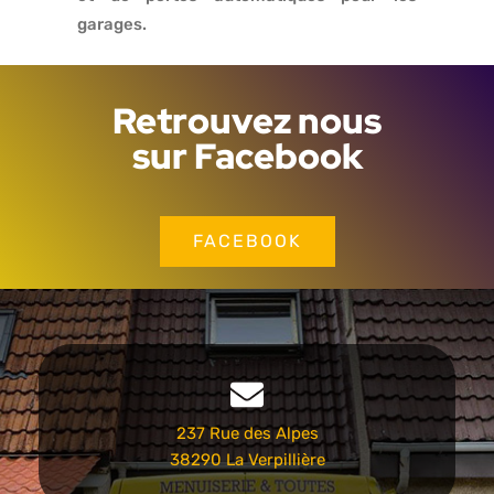
garages.
Retrouvez nous
sur Facebook
FACEBOOK
237 Rue des Alpes
38290 La Verpillière