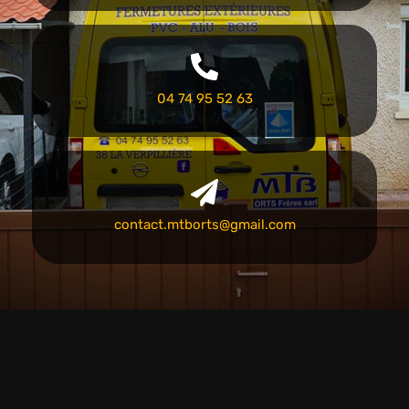
04 74 95 52 63
contact.mtborts@gmail.com