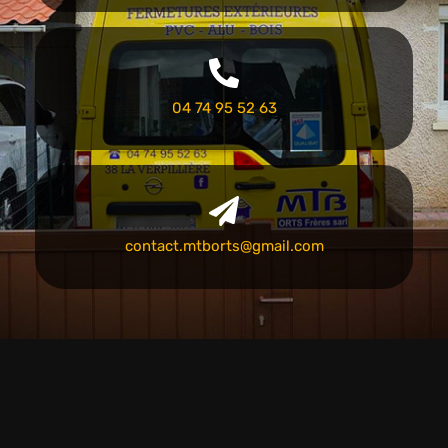
04 74 95 52 63
contact.mtborts@gmail.com