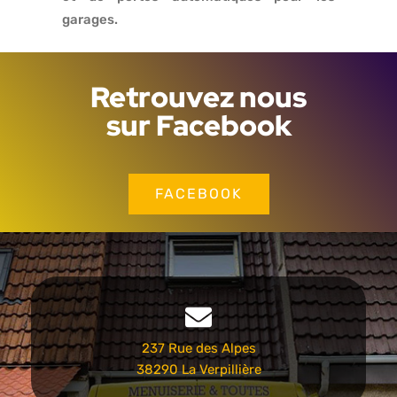
garages.
Retrouvez nous
sur Facebook
FACEBOOK
237 Rue des Alpes
38290 La Verpillière