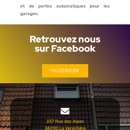
et de portes automatiques pour les
garages.
Retrouvez nous
sur Facebook
FACEBOOK
237 Rue des Alpes
38290 La Verpillière