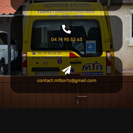
04 74 95 52 63
contact.mtborts@gmail.com