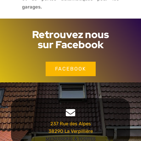
garages.
Retrouvez nous
sur Facebook
FACEBOOK
237 Rue des Alpes
38290 La Verpillière