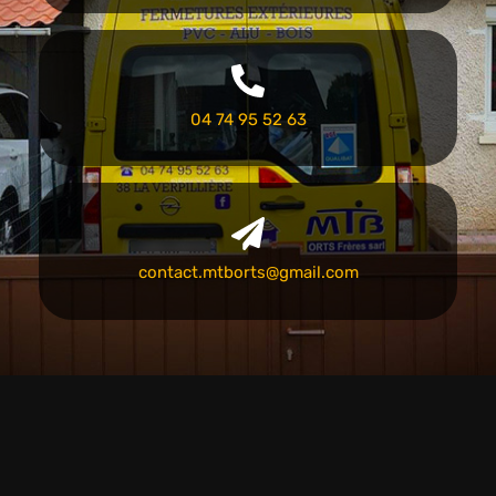
04 74 95 52 63
contact.mtborts@gmail.com