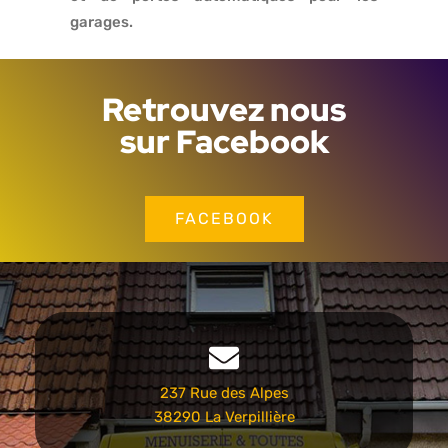
garages.
Retrouvez nous
sur Facebook
FACEBOOK
237 Rue des Alpes
38290 La Verpillière