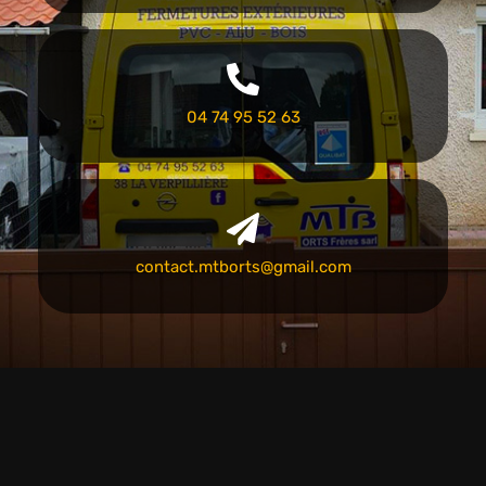
04 74 95 52 63
contact.mtborts@gmail.com