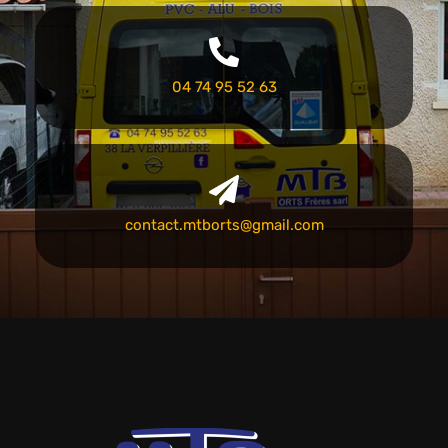
04 74 95 52 63
contact.mtborts@gmail.com