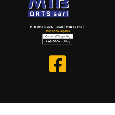
MTB Orts © 2017 – 2025 |
Plan du site
|
Mentions Légales