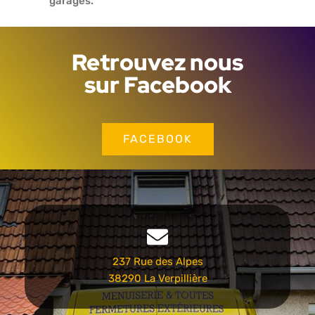
garages.
Retrouvez nous
sur Facebook
FACEBOOK
237 Rue des Alpes
38290 La Verpillière