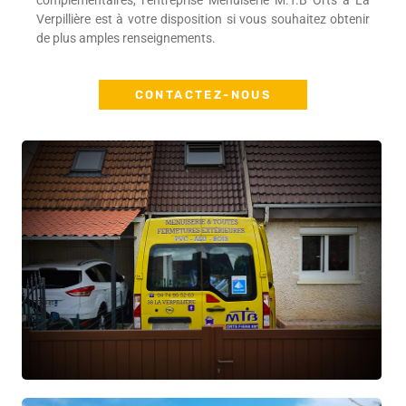
complémentaires, l’entreprise Menuiserie M.T.B Orts à La
Verpillière est à votre disposition si vous souhaitez obtenir
de plus amples renseignements.
CONTACTEZ-NOUS