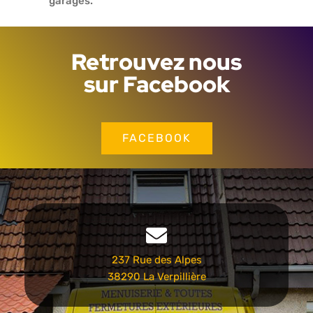
garages.
Retrouvez nous
sur Facebook
FACEBOOK
237 Rue des Alpes
38290 La Verpillière