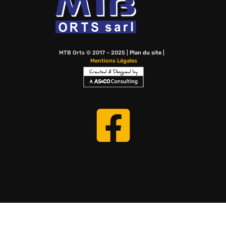
MTB Orts © 2017 – 2025 |
Plan du site
|
Mentions Légales