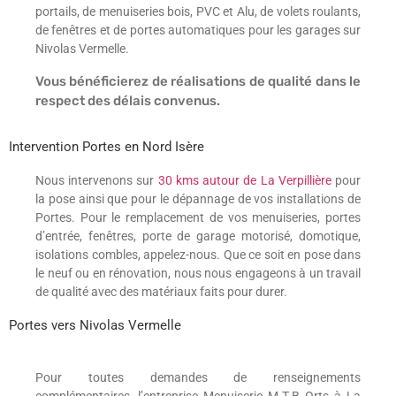
portails, de menuiseries bois, PVC et Alu, de volets roulants,
de fenêtres et de portes automatiques pour les garages sur
Nivolas Vermelle.
Vous bénéficierez de réalisations de qualité dans le
respect des délais convenus.
Intervention Portes en Nord Isère
Nous intervenons sur
30 kms autour de La Verpillière
pour
la pose ainsi que pour le dépannage de vos installations de
Portes. Pour le remplacement de vos menuiseries, portes
d’entrée, fenêtres, porte de garage motorisé, domotique,
isolations combles, appelez-nous. Que ce soit en pose dans
le neuf ou en rénovation, nous nous engageons à un travail
de qualité avec des matériaux faits pour durer.
Portes vers Nivolas Vermelle
Pour toutes demandes de renseignements