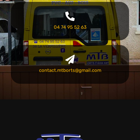
04 74 95 52 63
contact.mtborts@gmail.com