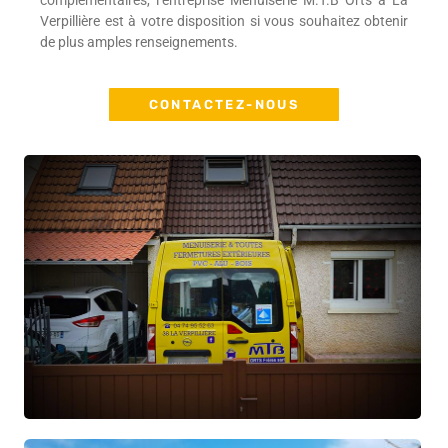
complémentaires, l’entreprise Menuiserie M.T.B Orts à La
Verpillière est à votre disposition si vous souhaitez obtenir
de plus amples renseignements.
CONTACTEZ-NOUS