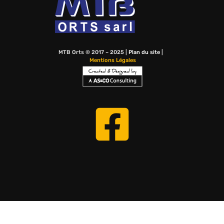
MTB Orts © 2017 – 2025 |
Plan du site
|
Mentions Légales