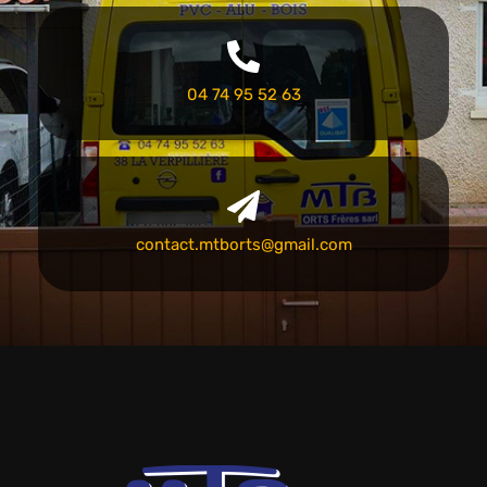
04 74 95 52 63
contact.mtborts@gmail.com