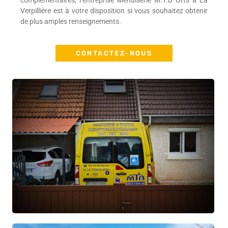
complémentaires, l’entreprise Menuiserie M.T.B Orts à La
Verpillière est à votre disposition si vous souhaitez obtenir
de plus amples renseignements.
CONTACTEZ-NOUS