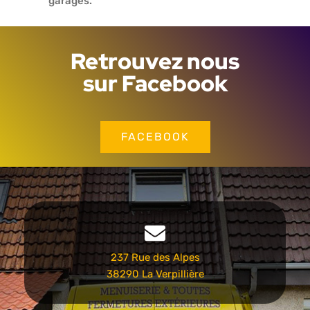
garages.
Retrouvez nous
sur Facebook
FACEBOOK
237 Rue des Alpes
38290 La Verpillière