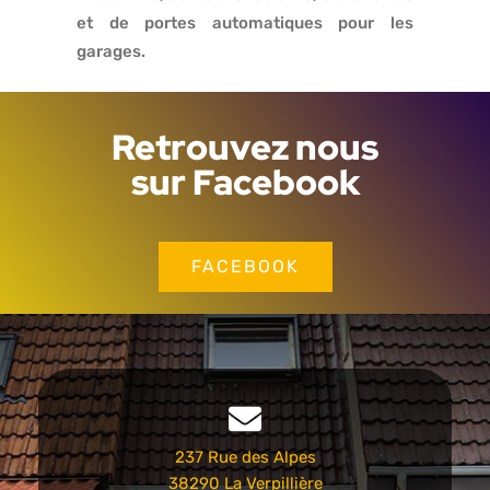
et de portes automatiques pour les
garages.
Retrouvez nous
sur Facebook
FACEBOOK
237 Rue des Alpes
38290 La Verpillière