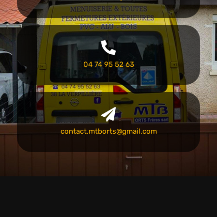
04 74 95 52 63
contact.mtborts@gmail.com