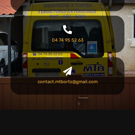
04 74 95 52 63
contact.mtborts@gmail.com