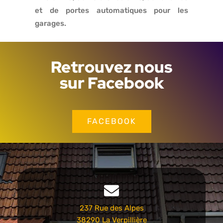
et de portes automatiques pour les
garages.
Retrouvez nous
sur Facebook
FACEBOOK
237 Rue des Alpes
38290 La Verpillière