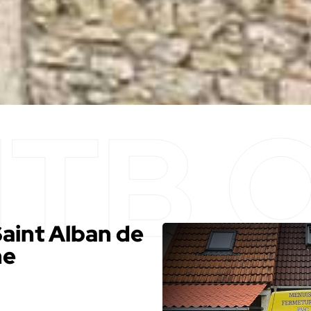
Saint Alban de
he