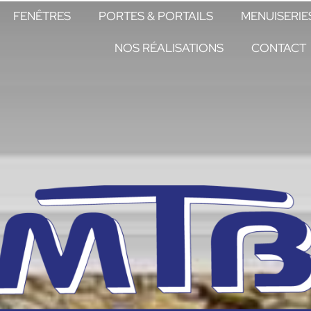
FENÊTRES
PORTES & PORTAILS
MENUISERIE
NOS RÉALISATIONS
CONTACT