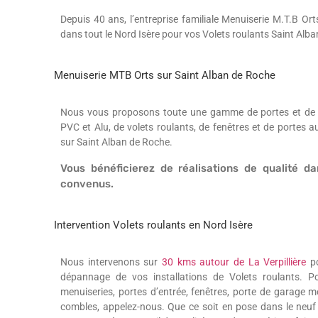
Depuis 40 ans, l’entreprise familiale Menuiserie M.T.B Orts
dans tout le Nord Isère pour vos Volets roulants Saint Alb
Menuiserie MTB Orts sur Saint Alban de Roche
Nous vous proposons toute une gamme de portes et de po
PVC et Alu, de volets roulants, de fenêtres et de portes 
sur Saint Alban de Roche.
Vous bénéficierez de réalisations de qualité da
convenus.
Intervention Volets roulants en Nord Isère
Nous intervenons sur
30 kms autour de La Verpillière
po
dépannage de vos installations de Volets roulants. 
menuiseries, portes d’entrée, fenêtres, porte de garage m
combles, appelez-nous. Que ce soit en pose dans le neuf