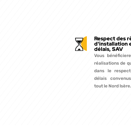
Respect des r
d'installation 
délais, SAV
Vous bénéficier
réalisations de q
dans le respec
délais convenu
tout le Nord Isère