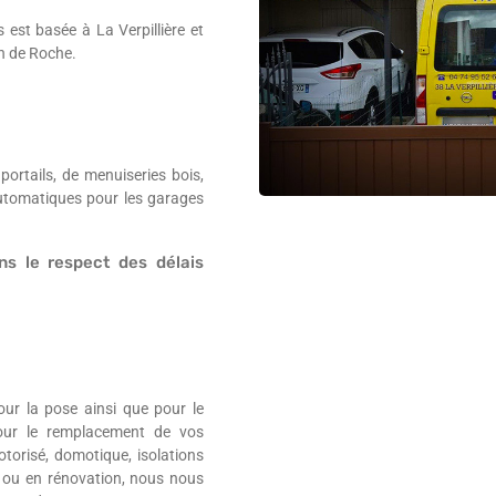
 est basée à La Verpillière et
an de Roche.
rtails, de menuiseries bois,
automatiques pour les garages
ns le respect des délais
ur la pose ainsi que pour le
Pour le remplacement de vos
otorisé, domotique, isolations
 ou en rénovation, nous nous